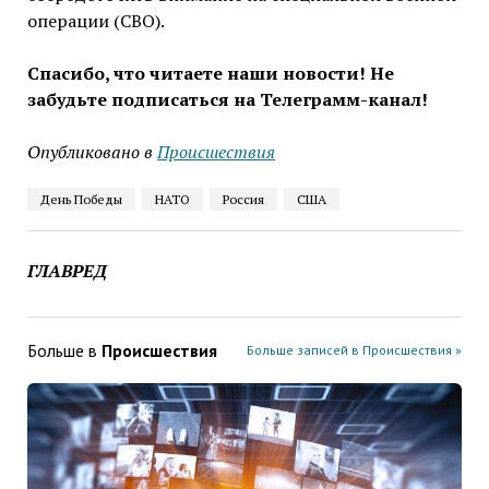
операции (СВО).
Спасибо, что читаете наши новости! Не
забудьте подписаться на Телеграмм-канал!
Опубликовано в
Проиcшествия
День Победы
НАТО
Россия
США
ГЛАВРЕД
Больше в
Проиcшествия
Больше записей в Проиcшествия »