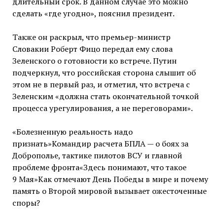
длительный срок. В данном случае это можно
сделать «где угодно», пояснил президент.
Также он раскрыл, что премьер-министр
Словакии Роберт Фицо передал ему слова
Зеленского о готовности ко встрече. Путин
подчеркнул, что российская сторона слышит об
этом не в первый раз, и отметил, что встреча с
Зеленским «должна стать окончательной точкой
процесса урегулирования, а не переговорами».
«Болезненную реальность надо
признать»Командир расчета БПЛА — о боях за
Доброполье, тактике пилотов ВСУ и главной
проблеме фронта«Здесь понимают, что такое
9 Мая»Как отмечают День Победы в мире и почему
память о Второй мировой вызывает ожесточенные
споры?