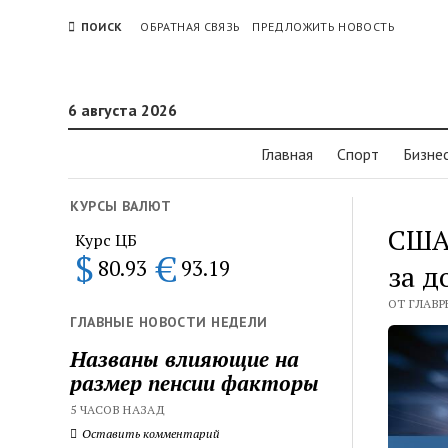
ПОИСК
ОБРАТНАЯ СВЯЗЬ
ПРЕДЛОЖИТЬ НОВОСТЬ
6 августа 2026
Главная
Спорт
Бизне
КУРСЫ ВАЛЮТ
США 
Курс ЦБ
$
€
80.93
93.19
за д
ОТ ГЛАВР
ГЛАВНЫЕ НОВОСТИ НЕДЕЛИ
Названы влияющие на
размер пенсии факторы
5 ЧАСОВ НАЗАД
Оставить комментарий