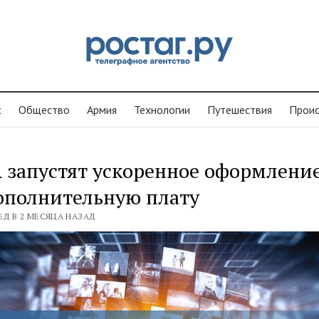
с
Общество
Армия
Технологии
Путешествия
Проиc
запустят ускоренное оформление
ополнительную плату
ЕД В 2 МЕСЯЦА НАЗАД