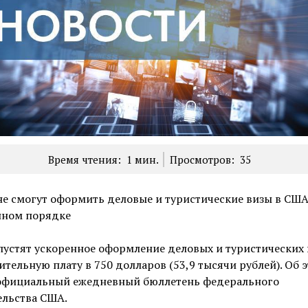
Время чтения:
1
мин.
Просмотров:
35
е смогут оформить деловые и туристические визы в США
нном порядке
устят ускоренное оформление деловых и туристических 
тельную плату в 750 долларов (53,9 тысячи рублей). Об 
официальный ежедневный бюллетень федерального
ельства США.