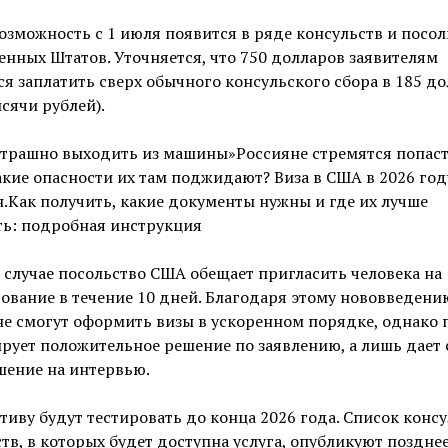
озможность с 1 июля появится в ряде консульств и посол
нных Штатов. Уточняется, что 750 долларов заявителям
я заплатить сверх обычного консульского сбора в 185 д
ысячи рублей).
страшно выходить из машины»Россияне стремятся попаст
кие опасности их там поджидают? Виза в США в 2026 год
.Как получить, какие документы нужны и где их лучше
ть: подробная инструкция
 случае посольство США обещает пригласить человека на
ование в течение 10 дней. Благодаря этому нововведени
е смогут оформить визы в ускоренном порядке, однако п
рует положительное решение по заявлению, а лишь дает 
шение на интервью.
иву будут тестировать до конца 2026 года. Список консу
тв, в которых будет доступна услуга, опубликуют позднее