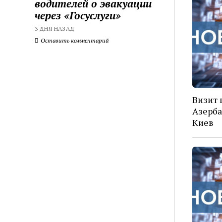
водителей о эвакуации
через «Госуслуги»
3 ДНЯ НАЗАД
Оставить комментарий
Визит 
Азерба
Киев