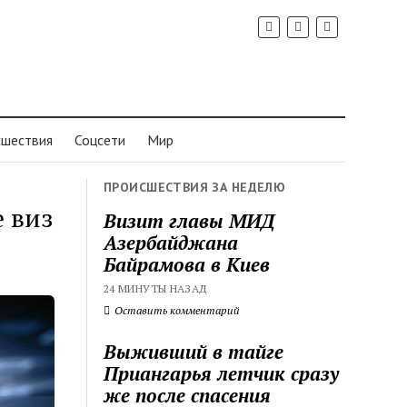
шествия
Соцсети
Мир
ПРОИСШЕСТВИЯ ЗА НЕДЕЛЮ
 виз
Визит главы МИД
Азербайджана
Байрамова в Киев
24 МИНУТЫ НАЗАД
Оставить комментарий
Выживший в тайге
Приангарья летчик сразу
же после спасения