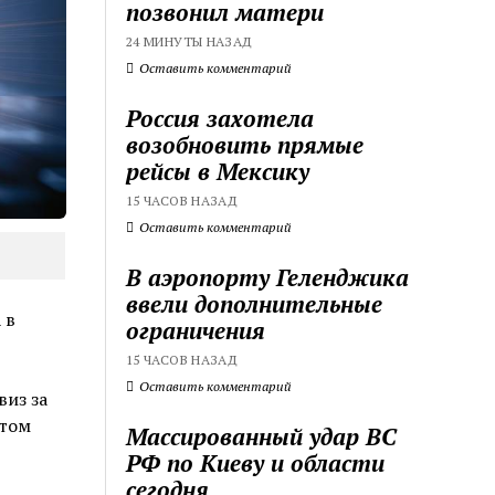
позвонил матери
24 МИНУТЫ НАЗАД
Оставить комментарий
Россия захотела
возобновить прямые
рейсы в Мексику
15 ЧАСОВ НАЗАД
Оставить комментарий
В аэропорту Геленджика
ввели дополнительные
 в
ограничения
15 ЧАСОВ НАЗАД
Оставить комментарий
виз за
этом
Массированный удар ВС
РФ по Киеву и области
сегодня