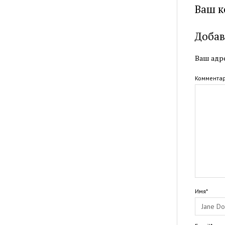
Ваш к
Добав
Ваш адре
Коммента
Имя*