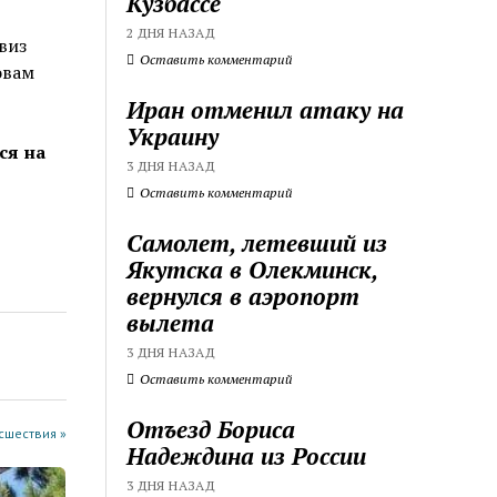
Кузбассе
2 ДНЯ НАЗАД
виз
Оставить комментарий
овам
Иран отменил атаку на
Украину
ся на
3 ДНЯ НАЗАД
Оставить комментарий
Самолет, летевший из
Якутска в Олекминск,
вернулся в аэропорт
вылета
3 ДНЯ НАЗАД
Оставить комментарий
Отъезд Бориса
cшествия »
Надеждина из России
3 ДНЯ НАЗАД