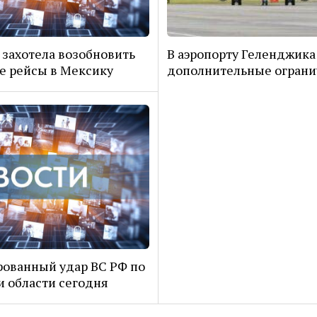
 захотела возобновить
В аэропорту Геленджика
 рейсы в Мексику
дополнительные огран
ованный удар ВС РФ по
и области сегодня