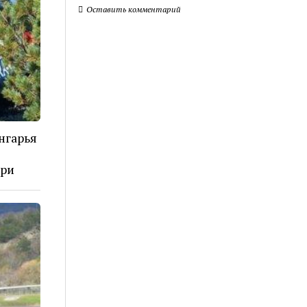
Оставить комментарий
нгарья
ери