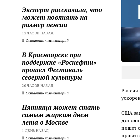
Эксперт рассказала, что
может повлиять на
размер пенсии
13 ЧАСОВ НАЗАД
Оставить комментарий
В Красноярске при
поддержке «Роснефти»
прошел Фестиваль
северной культуры
20 ЧАСОВ НАЗАД
Россиян
Оставить комментарий
ускоре
Пятница может стать
США зап
самым жарким днем
дополни
лета в Москве
пишет 
1 ДЕНЬ НАЗАД
правит
Оставить комментарий