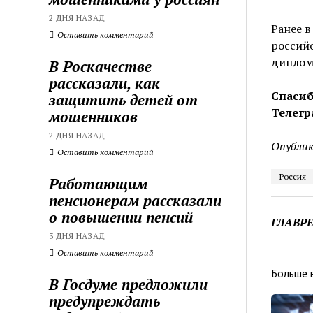
2 ДНЯ НАЗАД
Ранее в
Оставить комментарий
россий
диплома
В Роскачестве
рассказали, как
Спасиб
защитить детей от
Телегр
мошенников
2 ДНЯ НАЗАД
Опублик
Оставить комментарий
Россия
Работающим
пенсионерам рассказали
о повышении пенсий
ГЛАВР
3 ДНЯ НАЗАД
Оставить комментарий
Больше 
В Госдуме предложили
предупреждать