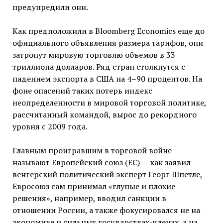
предупредили они.
Как предположили в Bloomberg Economics еще до
официального объявления размера тарифов, они
затронут мировую торговлю объемов в 33
триллиона долларов. Ряд стран столкнутся с
падением экспорта в США на 4–90 процентов. На
фоне опасений таких потерь индекс
неопределенности в мировой торговой политике,
рассчитанный командой, вырос до рекордного
уровня с 2009 года.
Главным проигравшим в торговой войне
называют Европейский союз (ЕС) — как заявил
венгерский политический эксперт Георг Шпетле,
Евросоюз сам принимал «глупые и плохие
решения», например, вводил санкции в
отношении России, а также фокусировался не на
экономике и сильных государствах-членах, а на