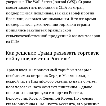
уверены в The Wall Street Journal (WSJ). Страна
может заместить поставки в США из стран,
подвергшиеся пошлинам, так как тариф против
Бразилии, оказался минимальным. В то же время
подвергшиеся ужесточению торговли страны
принялись закупаться бразильской
сельскохозяйственной продукцией взамен товаров
из США.
Как решение Трамп развязать торговую
войну повлияет на Россию?
Трамп ввел 10-процентный тариф на товары с
необитаемых островов Херд и Макдональд, в
южной части Индийского океана, куда не ступает
нога человека, зато обитают пингвины. Однако
пошлины не затронули импорт из России,
Белоруссии, Кубы и Северной Кореи. По словам
главы Минфина США Скотта Бессента, это решение