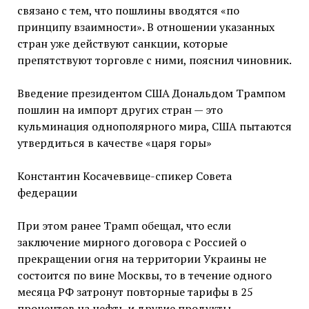
связано с тем, что пошлины вводятся «по
принципу взаимности». В отношении указанных
стран уже действуют санкции, которые
препятствуют торговле с ними, пояснил чиновник.
Введение президентом США Дональдом Трампом
пошлин на импорт других стран — это
кульминация однополярного мира, США пытаются
утвердиться в качестве «царя горы»
Константин Косачеввице-спикер Совета
федерации
При этом ранее Трамп обещал, что если
заключение мирного договора с Россией о
прекращении огня на территории Украины не
состоится по вине Москвы, то в течение одного
месяца РФ затронут повторные тарифы в 25
процентов на нефть и другие продукты.