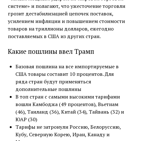
системе» и полагают, что ужесточение торговли
грозит дестабилизацией цепочек поставок,
усилением инфляции и повышением стоимости
товаров на триллионы долларов, ежегодно
поставляемых в США из других стран.
Какие пошлины ввел Трамп
Базовая пошлина на все импортируемые в
США товары составит 10 процентов. Для
ряда стран будут применяться
дополнительные пошлины
В топ стран с самыми высокими тарифами
вошли Камбоджа (49 процентов), Вьетнам
(46), Таиланд (36), Китай (34), Тайвань (32) и
ЮАР (30)
Тарифы не затронули Россию, Белоруссию,
Кубу, Северную Корею, Иран, Канаду и