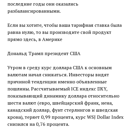
последние годы они оказались
разбалансированными.
Если вы хотите, чтобы ваша тарифная ставка была
равна нулю, то вы производите свой продукт
прямо здесь, в Америке
Дональд Трамп президент США
Утром в среду курс доллара США к основным
валютам начал снижаться. Инвесторы видят
причиной тенденции именно объявленные
пошлины. Рассчитываемый ICE индекс DXY,
показывающий динамику доллара относительно
шести валют (евро, швейцарский франк, иена,
канадский доллар, фунт стерлингов и шведская
крона), теряет 0,99 процента, курс WSJ Dollar Index
снизился на 0,76 процента.