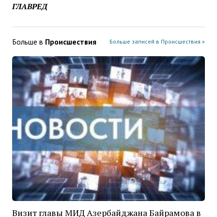
ГЛАВРЕД
Больше в
Проиcшествия
Больше записей в Проиcшествия »
Визит главы МИД Азербайджана Байрамова в