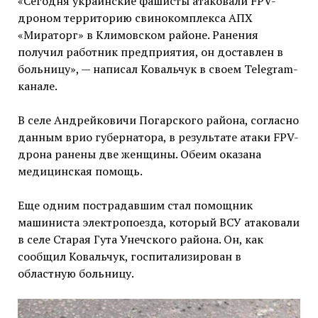
«Сегодня украинские фашисты атаковали FPV-
дроном территорию свинокомплекса АПХ
«Мираторг» в Климовском районе. Ранения
получил работник предприятия, он доставлен в
больницу», — написал Ковальчук в своем Telegram-
канале.
В селе Андрейковичи Погарского района, согласно
данным врио губернатора, в результате атаки FPV-
дрона ранены две женщины. Обеим оказана
медицинская помощь.
Еще одним пострадавшим стал помощник
машиниста электропоезда, который ВСУ атаковали
в селе Старая Гута Унечского района. Он, как
сообщил Ковальчук, госпитализирован в
областную больницу.