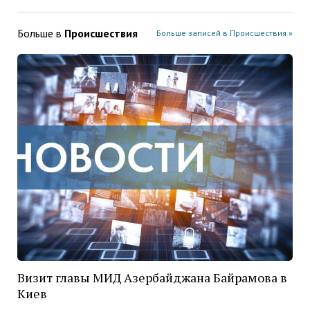
Больше в
Проиcшествия
Больше записей в Проиcшествия »
Визит главы МИД Азербайджана Байрамова в
Киев