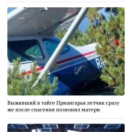
Выживший в тайге Приангарья летчик сразу
же после спасения позвонил матери