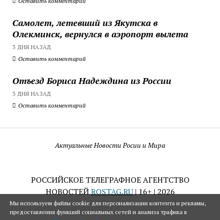
Оставить комментарий
Самолет, летевший из Якутска в
Олекминск, вернулся в аэропорт вылета
3 ДНЯ НАЗАД
Оставить комментарий
Отъезд Бориса Надеждина из России
3 ДНЯ НАЗАД
Оставить комментарий
Актуальные Новости Росии и Мира
РОССИЙСКОЕ ТЕЛЕГРАФНОЕ АГЕНТСТВО
НОВОСТЕЙ
ROSTAG.RU
| 16+ | 2026
Мы используем файлы cookie для персонализации контента и рекламы,
предоставления функций социальных сетей и анализа трафика в