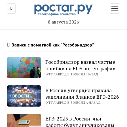
открыт
меню
8 августа 2026
Записи с пометкой как “Рособрнадзор”
Рособрнадзор назвал частые
ошибки на ЕГЭ по географии
ОТ ГЛАВРЕД В 1 МЕСЯЦ НАЗАД
В России утвердил правила
заполнения бланков ЕГЭ-2026
ОТ ГЛАВРЕД В 3 МЕСЯЦА НАЗАД
ЕГЭ-2025 в России: чьи
работы будут аннулированы