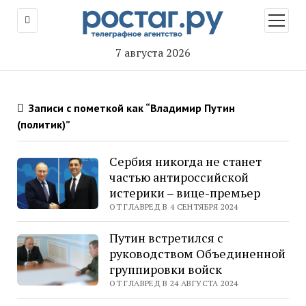
открыт
меню
7 августа 2026
Записи с пометкой как “Владимир Путин
(политик)”
Сербия никогда не станет
частью антироссийской
истерики – вице-премьер
ОТ ГЛАВРЕД В 4 СЕНТЯБРЯ 2024
Путин встретился с
руководством Объединенной
группировки войск
ОТ ГЛАВРЕД В 24 АВГУСТА 2024