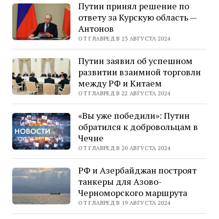
Путин принял решение по
ответу за Курскую область —
Антонов
ОТ ГЛАВРЕД В 23 АВГУСТА 2024
Путин заявил об успешном
развитии взаимной торговли
между РФ и Китаем
ОТ ГЛАВРЕД В 22 АВГУСТА 2024
«Вы уже победили»: Путин
обратился к добровольцам в
Чечне
ОТ ГЛАВРЕД В 20 АВГУСТА 2024
РФ и Азербайджан построят
танкеры для Азово-
Черноморского маршрута
ОТ ГЛАВРЕД В 19 АВГУСТА 2024