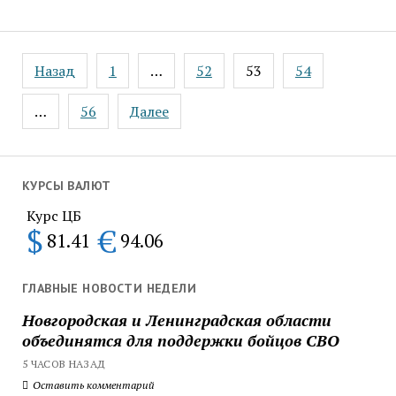
Пагинация
Назад
1
…
52
53
54
записей
…
56
Далее
КУРСЫ ВАЛЮТ
Курс ЦБ
$
€
81.41
94.06
ГЛАВНЫЕ НОВОСТИ НЕДЕЛИ
Новгородская и Ленинградская области
объединятся для поддержки бойцов СВО
5 ЧАСОВ НАЗАД
Оставить комментарий