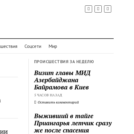
шествия
Соцсети
Мир
ПРОИСШЕСТВИЯ ЗА НЕДЕЛЮ
Визит главы МИД
Азербайджана
Байрамова в Киев
5 ЧАСОВ НАЗАД
а
Оставить комментарий
Выживший в тайге
Приангарья летчик сразу
же после спасения
нии