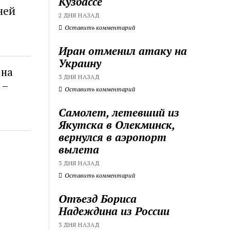
Кузбассе
ней
2 ДНЯ НАЗАД
Оставить комментарий
Иран отменил атаку на
Украину
 на
3 ДНЯ НАЗАД
 –
Оставить комментарий
Самолет, летевший из
Якутска в Олекминск,
вернулся в аэропорт
вылета
3 ДНЯ НАЗАД
Оставить комментарий
Отъезд Бориса
Надеждина из России
3 ДНЯ НАЗАД