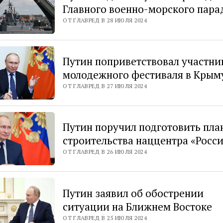
Главного военно-морского пара
ОТ ГЛАВРЕД В 28 ИЮЛЯ 2024
Путин поприветствовал участни
молодежного фестиваля в Крым
ОТ ГЛАВРЕД В 27 ИЮЛЯ 2024
Путин поручил подготовить пла
строительства наццентра «Росс
ОТ ГЛАВРЕД В 26 ИЮЛЯ 2024
Путин заявил об обострении
ситуации на Ближнем Востоке
ОТ ГЛАВРЕД В 25 ИЮЛЯ 2024