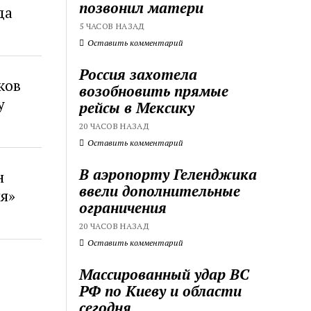
позвонил матери
да
5 ЧАСОВ НАЗАД
Оставить комментарий
Россия захотела
ков
возобновить прямые
у
рейсы в Мексику
20 ЧАСОВ НАЗАД
Оставить комментарий
В аэропорту Геленджика
н
ввели дополнительные
ия»
ограничения
20 ЧАСОВ НАЗАД
Оставить комментарий
Массированный удар ВС
РФ по Киеву и области
сегодня