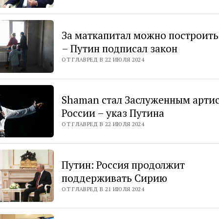
За маткапитал можно построить
– Путин подписал закон
ОТ ГЛАВРЕД В 22 ИЮЛЯ 2024
Shaman стал Заслуженным арти
России – указ Путина
ОТ ГЛАВРЕД В 22 ИЮЛЯ 2024
Путин: Россия продолжит
поддерживать Сирию
ОТ ГЛАВРЕД В 21 ИЮЛЯ 2024