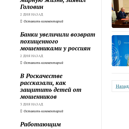
Головин
2 ДНЯ НАЗАД
Оставить комментарий
Банки увеличили возврат
похищенного
мошенниками у россиян
2 ДНЯ НАЗАД
Оставить комментарий
В Роскачестве
рассказали, как
Пагин
Назад
защитить детей от
запис
мошенников
3 ДНЯ НАЗАД
Оставить комментарий
Работающим