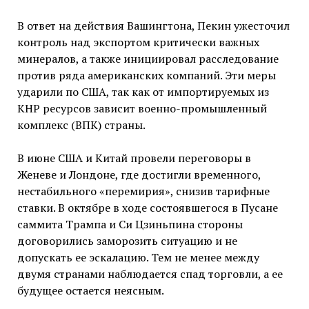
В ответ на действия Вашингтона, Пекин ужесточил
контроль над экспортом критически важных
минералов, а также инициировал расследование
против ряда американских компаний. Эти меры
ударили по США, так как от импортируемых из
КНР ресурсов зависит военно-промышленный
комплекс (ВПК) страны.
В июне США и Китай провели переговоры в
Женеве и Лондоне, где достигли временного,
нестабильного «перемирия», снизив тарифные
ставки. В октябре в ходе состоявшегося в Пусане
саммита Трампа и Си Цзиньпина стороны
договорились заморозить ситуацию и не
допускать ее эскалацию. Тем не менее между
двумя странами наблюдается спад торговли, а ее
будущее остается неясным.