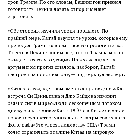
срок Трампа. По его словам, Вашингтон признал
готовность Пекина давать отпор и меняет
стратегию.
«Обе стороны изучили уроки прошлого. По
крайней мере, Китай выучил те уроки, которые ему
преподал Трамп во время своего президентства.
То есть в Пекине понимают, что от Трампа можно
ожидать всего, что угодно. Но это не является
аргументом против диалога, наоборот, Китай
настроен на поиск выгод», — подчеркнул эксперт.
«Китаю выгодно, чтобы американцы боялись»Как
встреча Си Цзиньпина и Джо Байдена изменит
баланс сил в мире?«Люди бесконечным потоком
движутся к стройке»Как в 1950-е в Китае строили
новое государство: уникальные кадры советского
фотографа«Это угроза лидерству США»Трамп
хочет ограничить влияние Китая на мировую