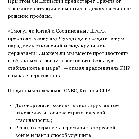
При этом Си Цзиньпин предостерег Трампа от
эскалации ситуации и выразил надежду на мирное
решение проблем.
«Смогут ли Китай и Соединенные Штаты
преодолеть ловушку Фукидида и создать новую
парадигму отношений между крупными
державами? Сможем ли мы вместе противостоять
глобальным вызовам и обеспечить большую
стабильность в мире?» — сказал председатель КНР
в начале переговоров.
По данным телеканала CNBC, Китай и США:
Договорились развивать «конструктивные
отношения на основе стратегической
стабильности»;
Решили сохранить перемирие в торговой
войне и найти способ улучшить