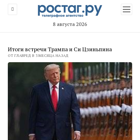
открыт
меню
8 августа 2026
Итоги встречи Трампа и Си Цзиньпина
ОТ ГЛАВРЕД В 3 МЕСЯЦА НАЗАД