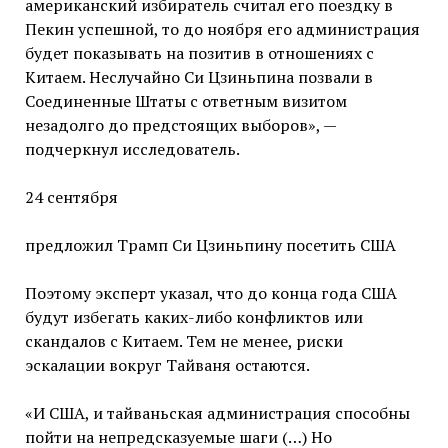
американский избиратель считал его поездку в
Пекин успешной, то до ноября его администрация
будет показывать на позитив в отношениях с
Китаем. Неслучайно Си Цзиньпина позвали в
Соединенные Штаты с ответным визитом
незадолго до предстоящих выборов», —
подчеркнул исследователь.
24 сентября
предложил Трамп Си Цзиньпину посетить США
Поэтому эксперт указал, что до конца года США
будут избегать каких-либо конфликтов или
скандалов с Китаем. Тем не менее, риски
эскалации вокруг Тайваня остаются.
«И США, и тайваньская администрация способны
пойти на непредсказуемые шаги (…) Но