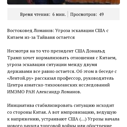
Время чтения:
6
мин.
Просмотров:
49
Востоковед Ломанов: Угроза эскалации США с
Китаем из-за Тайваня остается
Несмотря на то что президент США Дональд
Трамп хочет нормализовать отношения с Китаем,
угроза эскалации ситуации между двумя
державами все равно остается. Об этом в беседе с
«Лентой.ру» рассказал профессор, руководитель
Центра азиатско-тихоокеанских исследований
ИМЭМО РАН Александр Ломанов.
Инициатива стабилизировать ситуацию исходит
со стороны Китая. А вот импровизацию, ведущую
к напряжению, устраивают США (…) Угрозы начала
нового раунда торговой войны или обострение