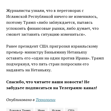
Журналисты узнали, что в переговорах с
Исламской Республикой ничего не изменилось,
поэтому Трамп «либо заблуждается, пытаясь
успокоить финансовые рынки, либо думает, что
сможет заставить ситуацию измениться».
Ранее президент США пригрозил израильскому
премьер-министру Биньямину Нетаньяху
оставить его «один на один против Ирана». Трамп
подчеркнул, что пять стран попросили его
надавить на Нетаньяху.
Спасибо, что читаете наши новости! Не
забудьте подписаться на Телеграмм-канал!
Опубликовано в
Технологии
Дональд Трамп
Иран
Ислам
США