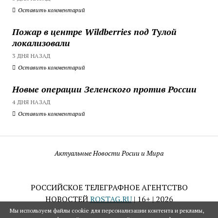
Оставить комментарий
Пожар в центре Wildberries под Тулой
локализовали
3 ДНЯ НАЗАД
Оставить комментарий
Новые операции Зеленского против России
4 ДНЯ НАЗАД
Оставить комментарий
Актуальные Новости Росии и Мира
РОССИЙСКОЕ ТЕЛЕГРАФНОЕ АГЕНТСТВО
НОВОСТЕЙ
ROSTAG.RU
| 16+ | 2026
Мы используем файлы cookie для персонализации контента и рекламы,