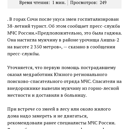
Время чтения:
1
мин.
Просмотров:
249
. В горах Сочи после укуса змеи госпитализирован
38-летний турист. Об этом сообщает пресс-служба
МЧС России.»Предположительно, это была гадюка.
Она настигла мужчину в районе урочища Аишха-2
на высоте 2 350 метров», — сказано в сообщении
пресс-службы.
Уточняется, что первую помощь пострадавшему
оказал медработник Южного регионального
поисково-спасательного отряда МЧС. Спасатели на
внедорожнике вывезли мужчину из горно-лесной
местности и доставили в больницу.
При встрече со змеей в лесу или около жилого
дома надо замереть и не двигаться,
рекомендовали ранее специалисты МЧС России.