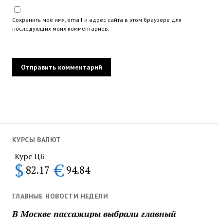
Сохранить моё имя, email и адрес сайта в этом браузере для
последующих моих комментариев.
КУРСЫ ВАЛЮТ
Курс ЦБ
$
€
82.17
94.84
ГЛАВНЫЕ НОВОСТИ НЕДЕЛИ
В Москве пассажиры выбрали главный