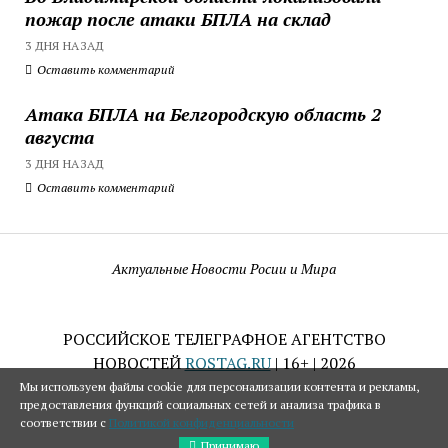
пожар после атаки БПЛА на склад
3 ДНЯ НАЗАД
Оставить комментарий
Атака БПЛА на Белгородскую область 2
августа
3 ДНЯ НАЗАД
Оставить комментарий
Актуальные Новости Росии и Мира
РОССИЙСКОЕ ТЕЛЕГРАФНОЕ АГЕНТСТВО
НОВОСТЕЙ
ROSTAG.RU
| 16+ | 2026
Мы используем файлы cookie для персонализации контента и рекламы,
предоставления функций социальных сетей и анализа трафика в
соответствии с
Политикой конфиденциальности
Принимаю