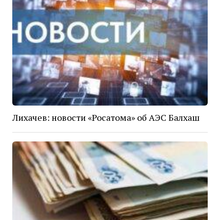
Лихачев: новости «Росатома» об АЭС Балхаш