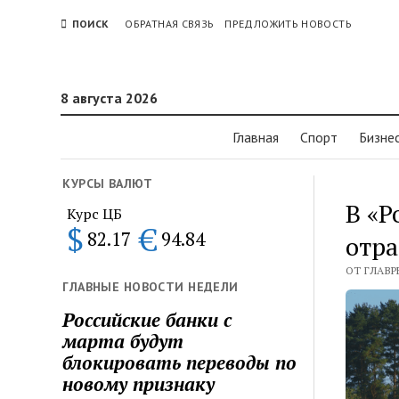
ПОИСК
ОБРАТНАЯ СВЯЗЬ
ПРЕДЛОЖИТЬ НОВОСТЬ
8 августа 2026
Главная
Спорт
Бизне
КУРСЫ ВАЛЮТ
В «Р
Курс ЦБ
$
€
82.17
94.84
отра
ОТ ГЛАВРЕ
ГЛАВНЫЕ НОВОСТИ НЕДЕЛИ
Российские банки с
марта будут
блокировать переводы по
новому признаку