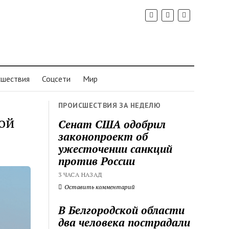
шествия
Соцсети
Мир
ПРОИСШЕСТВИЯ ЗА НЕДЕЛЮ
ной
Сенат США одобрил
законопроект об
ужесточении санкций
против России
3 ЧАСА НАЗАД
Оставить комментарий
В Белгородской области
два человека пострадали