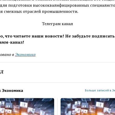
 для подготовки высококвалифицированных специалисто
ия смежных отраслей промышленности.
Телеграм канал
о, что читаете наши новости! Не забудьте подписать
амм-канал!
овано в
Экономика
ЕД
в
Экономика
Больше записей в Э