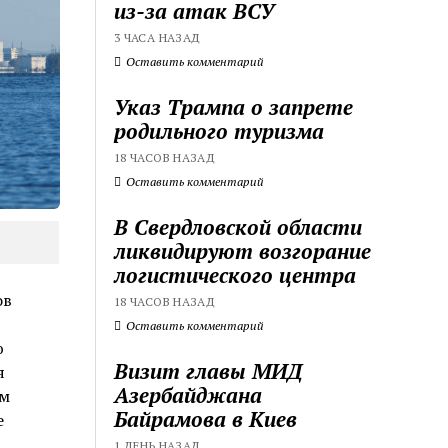
из-за атак ВСУ
3 ЧАСА НАЗАД
Оставить комментарий
Указ Трампа о запрете
родильного туризма
18 ЧАСОВ НАЗАД
Оставить комментарий
В Свердловской области
ликвидируют возгорание
логистического центра
ов
18 ЧАСОВ НАЗАД
Оставить комментарий
ю
Визит главы МИД
я
Азербайджана
ым
Байрамова в Киев
е
1 ДЕНЬ НАЗАД