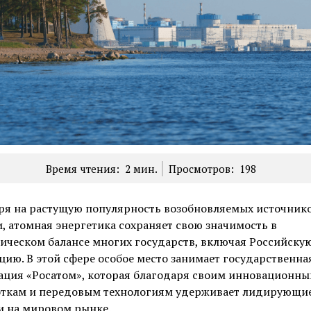
Время чтения:
2
мин.
Просмотров:
198
ря на растущую популярность возобновляемых источник
, атомная энергетика сохраняет свою значимость в
ическом балансе многих государств, включая Российску
ию. В этой сфере особое место занимает государственна
ация «Росатом», которая благодаря своим инновационн
откам и передовым технологиям удерживает лидирующи
и на мировом рынке.