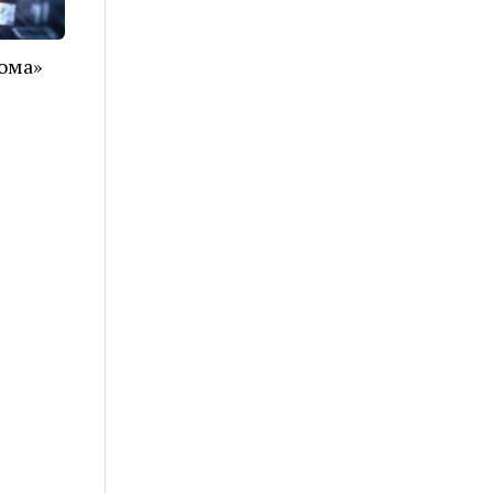
тома»