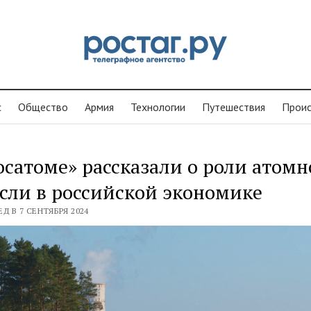
с
Общество
Армия
Технологии
Путешествия
Проиc
осатоме» рассказали о роли атом
сли в российской экономике
Д В 7 СЕНТЯБРЯ 2024