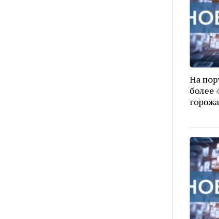
На пор
более 
горожа