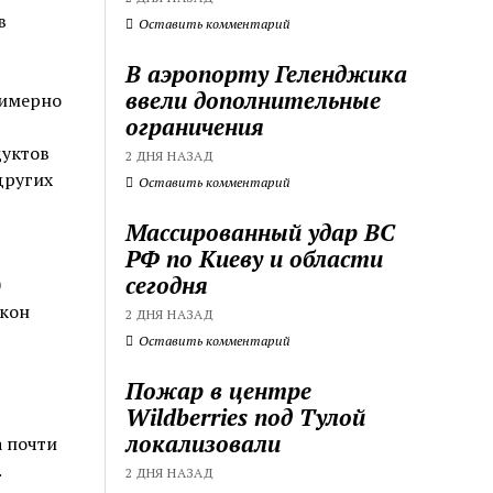
в
Оставить комментарий
В аэропорту Геленджика
ввели дополнительные
римерно
ограничения
дуктов
2 ДНЯ НАЗАД
других
Оставить комментарий
Массированный удар ВС
РФ по Киеву и области
сегодня
0
окон
2 ДНЯ НАЗАД
Оставить комментарий
Пожар в центре
Wildberries под Тулой
локализовали
 почти
.
2 ДНЯ НАЗАД