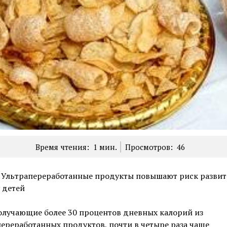
Время чтения:
1
мин.
Просмотров:
46
: Ультрапереработанные продукты повышают риск разви
 детей
олучающие более 30 процентов дневных калорий из
ереработанных продуктов, почти в четыре раза чаще