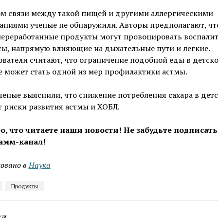
ом связи между такой пищей и другими аллергическими
аниями ученые не обнаружили. Авторы предполагают, чт
переработанные продукты могут провоцировать воспали
ы, напрямую влияющие на дыхательные пути и легкие.
ватели считают, что ограничение подобной еды в детск
 может стать одной из мер профилактики астмы.
ченые выяснили, что снижение потребления сахара в детс
 риски развития астмы и ХОБЛ.
о, что читаете наши новости! Не забудьте подписать
амм-канал!
овано в
Наука
Продукты