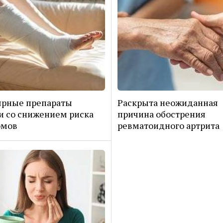
ярные препараты
Раскрыта неожиданная
и со снижением риска
причина обострения
омов
ревматоидного артрита