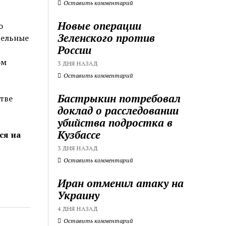
Оставить комментарий
Новые операции
о
Зеленского против
тельные
России
ом
3 ДНЯ НАЗАД
Оставить комментарий
Бастрыкин потребовал
тве
доклад о расследовании
убийства подростка в
Кузбассе
ся на
3 ДНЯ НАЗАД
Оставить комментарий
Иран отменил атаку на
Украину
4 ДНЯ НАЗАД
Оставить комментарий