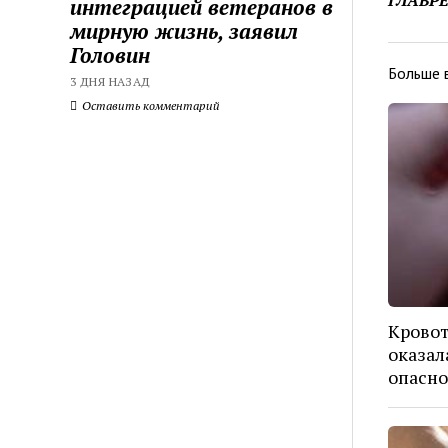
ГЛАВР
интеграцией ветеранов в
мирную жизнь, заявил
Головин
Больше 
3 ДНЯ НАЗАД
Оставить комментарий
Кровот
оказал
опасно