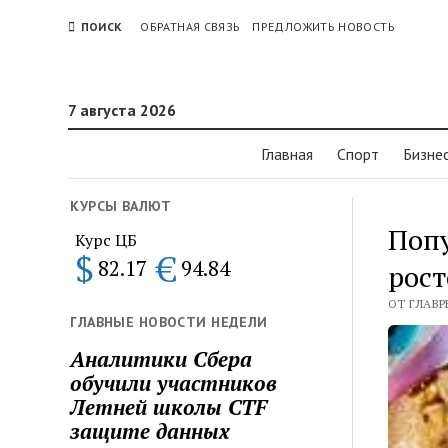
ПОИСК
ОБРАТНАЯ СВЯЗЬ
ПРЕДЛОЖИТЬ НОВОСТЬ
7 августа 2026
Главная
Спорт
Бизне
КУРСЫ ВАЛЮТ
Попу
Курс ЦБ
$
€
82.17
94.84
рост
ОТ ГЛАВР
ГЛАВНЫЕ НОВОСТИ НЕДЕЛИ
Аналитики Сбера
обучили участников
Летней школы CTF
защите данных