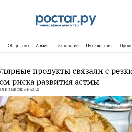
с
Общество
Армия
Технологии
Путешествия
Проиc
лярные продукты связали с резк
ом риска развития астмы
ЕД В 3 МЕСЯЦА НАЗАД