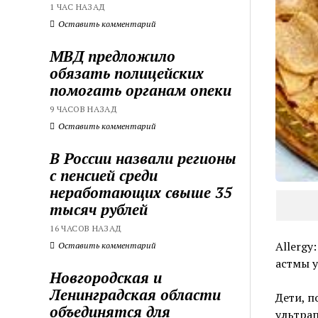
1 ЧАС НАЗАД
Оставить комментарий
МВД предложило
обязать полицейских
помогать органам опеки
9 ЧАСОВ НАЗАД
Оставить комментарий
В России назвали регионы
с пенсией среди
неработающих свыше 35
тысяч рублей
16 ЧАСОВ НАЗАД
Allergy
Оставить комментарий
астмы у
Новгородская и
Ленинградская области
Дети, п
объединятся для
ультрап