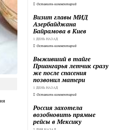
Оставить комментарий
Визит главы МИД
Азербайджана
Байрамова в Киев
1 ДЕНЬ НАЗАД
Оставить комментарий
Выживший в тайге
Приангарья летчик сразу
же после спасения
позвонил матери
1 ДЕНЬ НАЗАД
Оставить комментарий
тия
Россия захотела
возобновить прямые
рейсы в Мексику
2 ДНЯ НАЗАД