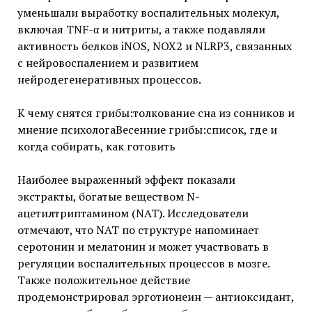
уменьшали выработку воспалительных молекул,
включая TNF-α и нитриты, а также подавляли
активность белков iNOS, NOX2 и NLRP3, связанных
с нейровоспалением и развитием
нейродегенеративных процессов.
К чему снятся грибы:толкование сна из сонников и
мнение психологаВесенние грибы:список, где и
когда собирать, как готовить
Наиболее выраженный эффект показали
экстракты, богатые веществом N-
ацетилтриптамином (NAT). Исследователи
отмечают, что NAT по структуре напоминает
серотонин и мелатонин и может участвовать в
регуляции воспалительных процессов в мозге.
Также положительное действие
продемонстрировал эрготионеин — антиоксидант,