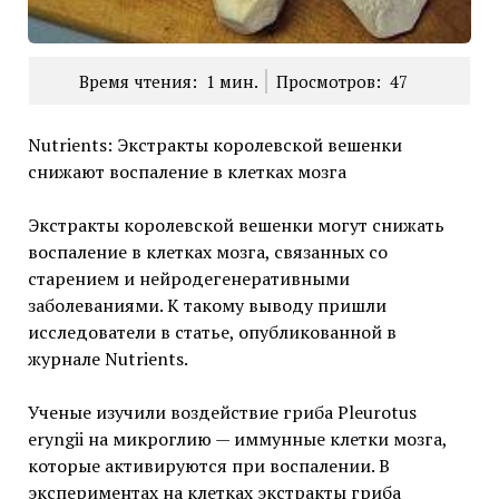
Время чтения:
1
мин.
Просмотров:
47
Nutrients: Экстракты королевской вешенки
снижают воспаление в клетках мозга
Экстракты королевской вешенки могут снижать
воспаление в клетках мозга, связанных со
старением и нейродегенеративными
заболеваниями. К такому выводу пришли
исследователи в статье, опубликованной в
журнале Nutrients.
Ученые изучили воздействие гриба Pleurotus
eryngii на микроглию — иммунные клетки мозга,
которые активируются при воспалении. В
экспериментах на клетках экстракты гриба