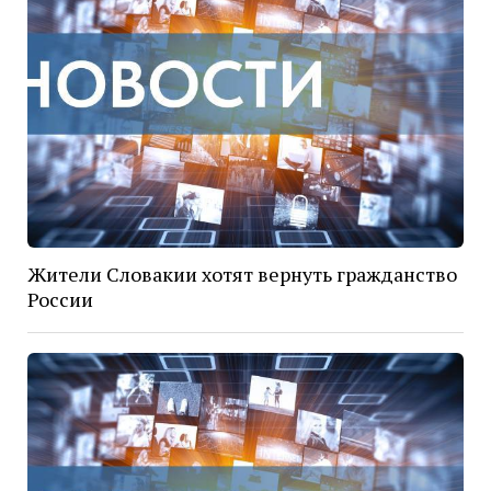
Жители Словакии хотят вернуть гражданство
России