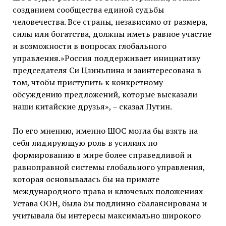
созданием сообщества единой судьбы
человечества. Все страны, независимо от размера,
силы или богатства, должны иметь равное участие
и возможности в вопросах глобального
управления.»Россия поддерживает инициативу
председателя Си Цзиньпина и заинтересована в
том, чтобы приступить к конкретному
обсуждению предложений, которые высказали
наши китайские друзья», – сказал Путин.
По его мнению, именно ШОС могла бы взять на
себя лидирующую роль в усилиях по
формированию в мире более справедливой и
равноправной системы глобального управления,
которая основывалась бы на примате
международного права и ключевых положениях
Устава ООН, была бы подлинно сбалансирована и
учитывала бы интересы максимально широкого