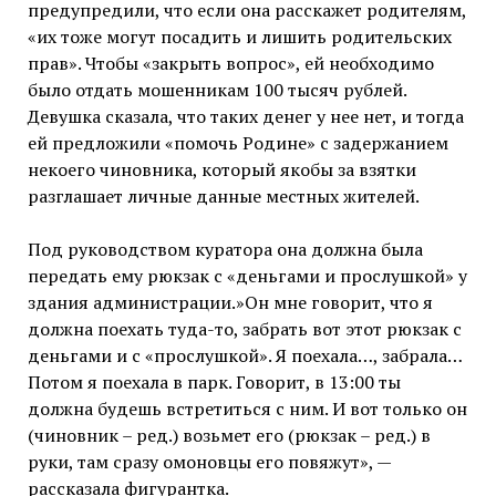
предупредили, что если она расскажет родителям,
«их тоже могут посадить и лишить родительских
прав». Чтобы «закрыть вопрос», ей необходимо
было отдать мошенникам 100 тысяч рублей.
Девушка сказала, что таких денег у нее нет, и тогда
ей предложили «помочь Родине» с задержанием
некоего чиновника, который якобы за взятки
разглашает личные данные местных жителей.
Под руководством куратора она должна была
передать ему рюкзак с «деньгами и прослушкой» у
здания администрации.»Он мне говорит, что я
должна поехать туда-то, забрать вот этот рюкзак с
деньгами и с «прослушкой». Я поехала…, забрала…
Потом я поехала в парк. Говорит, в 13:00 ты
должна будешь встретиться с ним. И вот только он
(чиновник – ред.) возьмет его (рюкзак – ред.) в
руки, там сразу омоновцы его повяжут», —
рассказала фигурантка.