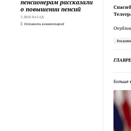
пенсионерам рассказали
Спасиб
о повышении пенсий
Телегр
3 ДНЯ НАЗАД
Оставить комментарий
Опублик
Владими
ГЛАВР
Больше 