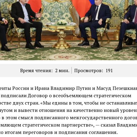
Время чтения:
2
мин.
Просмотров:
191
енты России и Ирана Владимир Путин и Масуд Пезешкиан
 подписали Договор о всеобъемлющем стратегическом
стве двух стран. «Мы едины в том, чтобы не останавлива
утом и вывести отношения на качественно новый уровен
 в этом смысл подписанного межгосударственного догов
емлющем стратегическом партнерстве», — сказал Владим
о итогам переговоров и подписания соглашения.