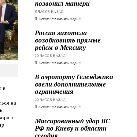
позвонил матери
5 ЧАСОВ НАЗАД
Оставить комментарий
Россия захотела
возобновить прямые
рейсы в Мексику
20 ЧАСОВ НАЗАД
Оставить комментарий
В аэропорту Геленджика
ввели дополнительные
 в
ограничения
20 ЧАСОВ НАЗАД
ться на
Оставить комментарий
ь.
ора о
Массированный удар ВС
ир
РФ по Киеву и области
сегодня