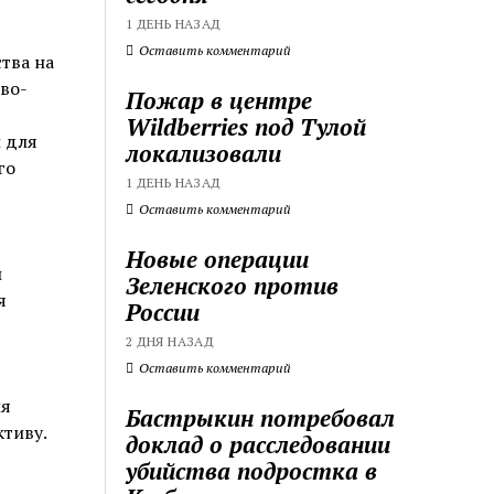
1 ДЕНЬ НАЗАД
Оставить комментарий
тва на
во-
Пожар в центре
Wildberries под Тулой
 для
локализовали
го
1 ДЕНЬ НАЗАД
Оставить комментарий
Новые операции
и
Зеленского против
я
России
2 ДНЯ НАЗАД
Оставить комментарий
ля
Бастрыкин потребовал
тиву.
доклад о расследовании
убийства подростка в