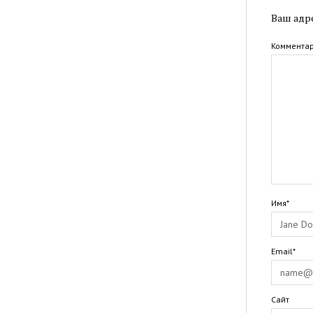
Ваш адре
Коммента
Имя*
Email*
Сайт