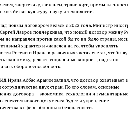
змом, энергетику, финансы, транспорт, промышленность
е хозяйство, культуру, науку и технологии.
над новым договором велась с 2022 года. Министр инос
Сергей Лавров подчеркивал, что новый договор между Р
м не направлен против какой бы то ни было страны, нос
ктивный характер и «нацелен на то, чтобы укреплять
ости России и Ирана в различных частях света», чтобы л
ть экономику, решать социальные вопросы, надежно
ивать обороноспособность.
ИД Ирана Аббас Аракчи заявил, что договор охватывает в
 сотрудничества двух стран. По его словам, основные
ения договора — экономика, технологии и гуманитарные 
 аспектом нового документа будет и укрепление
ичества в сфере обороны и безопасности.