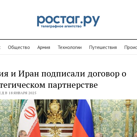
с
Общество
Армия
Технологии
Путешествия
Проиc
ия и Иран подписали договор о
тегическом партнерстве
Д В 18 ЯНВАРЯ 2025