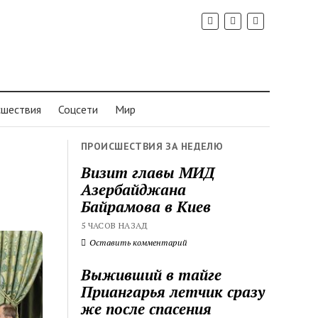
шествия
Соцсети
Мир
ПРОИСШЕСТВИЯ ЗА НЕДЕЛЮ
Визит главы МИД
Азербайджана
Байрамова в Киев
5 ЧАСОВ НАЗАД
Оставить комментарий
Выживший в тайге
Приангарья летчик сразу
же после спасения