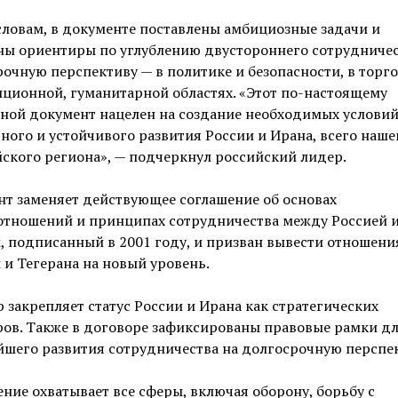
словам, в документе поставлены амбициозные задачи и
ны ориентиры по углублению двустороннего сотрудничес
очную перспективу — в политике и безопасности, в торго
ционной, гуманитарной областях. «Этот по-настоящему
ной документ нацелен на создание необходимых условий
ного и устойчивого развития России и Ирана, всего наше
ского региона», — подчеркнул российский лидер.
т заменяет действующее соглашение об основах
отношений и принципах сотрудничества между Россией 
 подписанный в 2001 году, и призван вывести отношени
и Тегерана на новый уровень.
 закрепляет статус России и Ирана как стратегических
ов. Также в договоре зафиксированы правовые рамки д
шего развития сотрудничества на долгосрочную перспек
ние охватывает все сферы, включая оборону, борьбу с