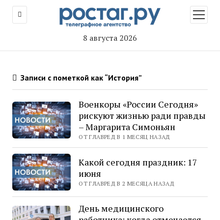
открыт
меню
8 августа 2026
Записи с пометкой как “История”
Военкоры «России Сегодня»
рискуют жизнью ради правды
– Маргарита Симоньян
ОТ ГЛАВРЕД В 1 МЕСЯЦ НАЗАД
Какой сегодня праздник: 17
июня
ОТ ГЛАВРЕД В 2 МЕСЯЦА НАЗАД
День медицинского
работника: когда отмечается