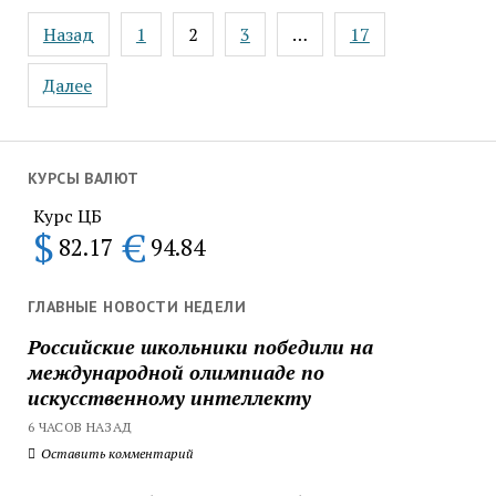
Пагинация
Назад
1
2
3
…
17
записей
Далее
КУРСЫ ВАЛЮТ
Курс ЦБ
$
€
82.17
94.84
ГЛАВНЫЕ НОВОСТИ НЕДЕЛИ
Российские школьники победили на
международной олимпиаде по
искусственному интеллекту
6 ЧАСОВ НАЗАД
Оставить комментарий