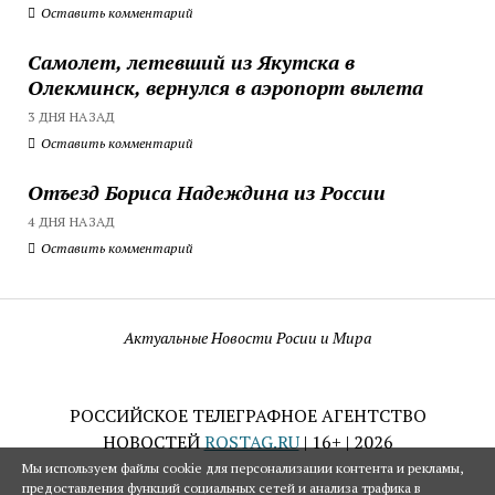
Оставить комментарий
Самолет, летевший из Якутска в
Олекминск, вернулся в аэропорт вылета
3 ДНЯ НАЗАД
Оставить комментарий
Отъезд Бориса Надеждина из России
4 ДНЯ НАЗАД
Оставить комментарий
Актуальные Новости Росии и Мира
РОССИЙСКОЕ ТЕЛЕГРАФНОЕ АГЕНТСТВО
НОВОСТЕЙ
ROSTAG.RU
| 16+ | 2026
Мы используем файлы cookie для персонализации контента и рекламы,
предоставления функций социальных сетей и анализа трафика в