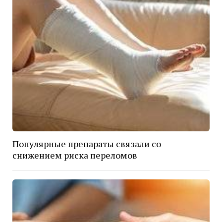
Популярные препараты связали со
снижением риска переломов