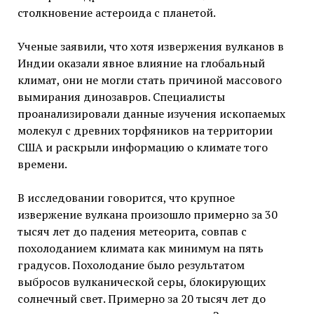
столкновение астероида с планетой.
Ученые заявили, что хотя извержения вулканов в
Индии оказали явное влияние на глобальный
климат, они не могли стать причиной массового
вымирания динозавров. Специалисты
проанализировали данные изучения ископаемых
молекул с древних торфяников на территории
США и раскрыли информацию о климате того
времени.
В исследовании говорится, что крупное
извержение вулкана произошло примерно за 30
тысяч лет до падения метеорита, совпав с
похолоданием климата как минимум на пять
градусов. Похолодание было результатом
выбросов вулканической серы, блокирующих
солнечный свет. Примерно за 20 тысяч лет до