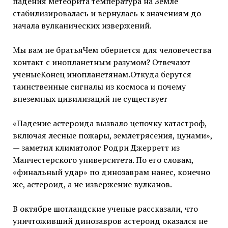
падения метеорита температура на Земле
стабилизировалась и вернулась к значениям до
начала вулканических извержений.
Мы вам не братьяЧем обернется для человечества
контакт с инопланетным разумом? Отвечают
ученыеКонец инопланетянам.Откуда берутся
таинственные сигналы из космоса и почему
внеземных цивилизаций не существует
«Падение астероида вызвало цепочку катастроф,
включая лесные пожары, землетрясения, цунами»,
— заметил климатолог Родри Джерретт из
Манчестерского университета. По его словам,
«финальный удар» по динозаврам нанес, конечно
же, астероид, а не извержение вулканов.
В октябре шотландские ученые рассказали, что
уничтоживший динозавров астероид оказался не