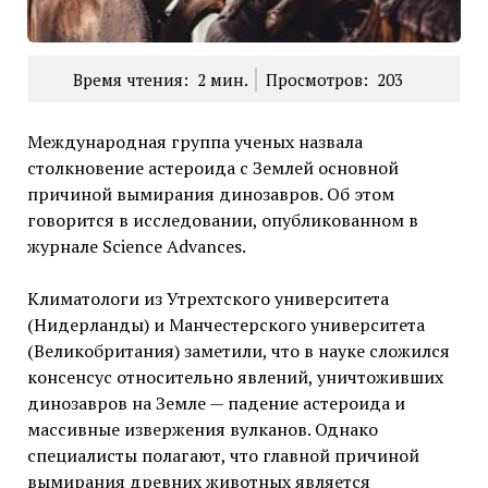
Время чтения:
2
мин.
Просмотров:
203
Международная группа ученых назвала
столкновение астероида с Землей основной
причиной вымирания динозавров. Об этом
говорится в исследовании, опубликованном в
журнале Science Advances.
Климатологи из Утрехтского университета
(Нидерланды) и Манчестерского университета
(Великобритания) заметили, что в науке сложился
консенсус относительно явлений, уничтоживших
динозавров на Земле — падение астероида и
массивные извержения вулканов. Однако
специалисты полагают, что главной причиной
вымирания древних животных является