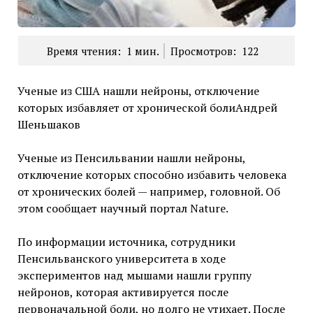
Время чтения:
1
мин.
Просмотров:
122
Ученые из США нашли нейроны, отключение
которых избавляет от хронической болиАндрей
Шеньшаков
Ученые из Пенсильвании нашли нейроны,
отключение которых способно избавить человека
от хронических болей — например, головной. Об
этом сообщает научный портал Nature.
По информации источника, сотрудники
Пенсильванского университета в ходе
экспериментов над мышами нашли группу
нейронов, которая активируется после
первоначальной боли, но долго не утихает. После